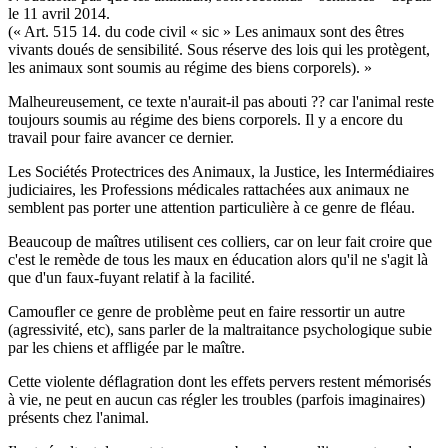
le 11 avril 2014.
(« Art. 515 14. du code civil « sic » Les animaux sont des êtres
vivants doués de sensibilité. Sous réserve des lois qui les protègent,
les animaux sont soumis au régime des biens corporels). »
Malheureusement, ce texte n'aurait-il pas abouti ?? car l'animal reste
toujours soumis au régime des biens corporels. Il y a encore du
travail pour faire avancer ce dernier.
Les Sociétés Protectrices des Animaux, la Justice, les Intermédiaires
judiciaires, les Professions médicales rattachées aux animaux ne
semblent pas porter une attention particulière à ce genre de fléau.
Beaucoup de maîtres utilisent ces colliers, car on leur fait croire que
c'est le remède de tous les maux en éducation alors qu'il ne s'agit là
que d'un faux-fuyant relatif à la facilité.
Camoufler ce genre de problème peut en faire ressortir un autre
(agressivité, etc), sans parler de la maltraitance psychologique subie
par les chiens et affligée par le maître.
Cette violente déflagration dont les effets pervers restent mémorisés
à vie, ne peut en aucun cas régler les troubles (parfois imaginaires)
présents chez l'animal.