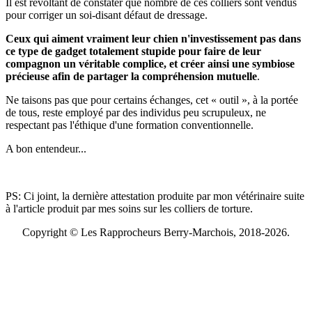
Il est révoltant de constater que nombre de ces colliers sont vendus
pour corriger un soi-disant défaut de dressage.
Ceux qui aiment vraiment leur chien n'investissement pas dans
ce type de gadget totalement stupide pour faire de leur
compagnon un véritable complice, et créer ainsi une symbiose
précieuse afin de partager la compréhension mutuelle
.
Ne taisons pas que pour certains échanges, cet « outil », à la portée
de tous, reste employé par des individus peu scrupuleux, ne
respectant pas l'éthique d'une formation conventionnelle.
A bon entendeur...
PS: Ci joint, la dernière attestation produite par mon vétérinaire suite
à l'article produit par mes soins sur les colliers de torture.
Copyright © Les Rapprocheurs Berry-Marchois, 2018-2026.