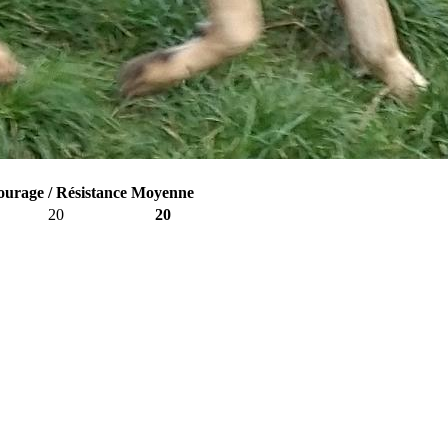
urage / Résistance
Moyenne
20
20